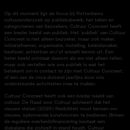
Op dit moment ligt de focus bij Rotterdams
cultuuronderzoek op publieksbereik; het tellen en
categoriseren van bezoekers. Cultuur Concreet heeft
een breder beeld van publiek. Het ‘publiek’ van Cultuur
Concreet is niet alleen bezoeker, maar ook maker,
initiatiefnemer, organisatie, instelling, beleidsmaker,
beslisser, achterban en/of wisselt kennis uit. Een
beter beeld ontstaat daarom als we niet alleen tellen,
maar ook vertellen wie ons publiek is wat het
betekent om in contact te zijn met Cultuur Concreet,
of één van de circa duizend jaarlijks door ons
ondersteunde activiteiten mee te maken.
Cultuur Concreet heeft ook een breder beeld van
cultuur. De Raad voor Cultuur adviseert dat het
nieuwe stelsel (2029) flexibiliteit moet kennen om
nieuwe, opkomende kunstvormen te bedienen. Binnen
de reguliere overheidsfinanciering bestaat een
disbalans die zichzelf in stand houdt. Cultuur