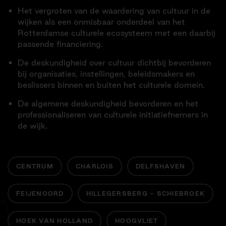
Het vergroten van de waardering van cultuur in de
wijken als een onmisbaar onderdeel van het
Rotterdamse culturele ecosysteem met een daarbij
passende financiering.
De deskundigheid over cultuur dichtbij bevorderen
bij organisaties, instellingen, beleidsmakers en
beslissers binnen en buiten het culturele domein.
De algemene deskundigheid bevorderen en het
professionaliseren van culturele initiatiefnemers in
de wijk.
CENTRUM
CHARLOIS
DELFSHAVEN
FEIJENOORD
HILLEGERSBERG - SCHIEBROEK
HOEK VAN HOLLAND
HOOGVLIET