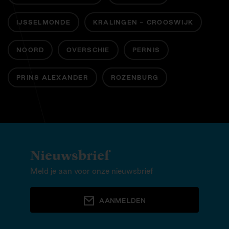
IJSSELMONDE
KRALINGEN - CROOSWIJK
NOORD
OVERSCHIE
PERNIS
PRINS ALEXANDER
ROZENBURG
Nieuwsbrief
Meld je aan voor onze nieuwsbrief
AANMELDEN