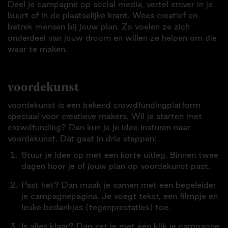
Deel je campagne op social media, vertel erover in je
buurt of in de plaatselijke krant. Wees creatief en
betrek mensen bij jouw plan. Zo voelen ze zich
onderdeel van jouw droom en willen ze helpen om die
waar te maken.
voordekunst
voordekunst is een bekend crowdfundingplatform
speciaal voor creatieve makers. Wil je starten met
crowdfunding? Dan kun je je idee insturen naar
voordekunst. Dat gaat in drie stappen:
Stuur je idee op met een korte uitleg. Binnen twee
dagen hoor je of jouw plan op voordekunst past.
Past het? Dan maak je samen met een begeleider
je campagnepagina. Je voegt tekst, een filmpje en
leuke bedankjes (tegenprestaties) toe.
Is alles klaar? Dan zet je met één klik je campagne