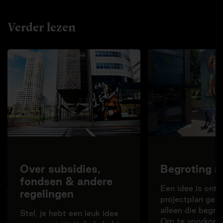
Verder lezen
Over subsidies,
Begroting 
fondsen & andere
Een idee is onts
regelingen
projectplan gesc
alleen die begro
Stel, je hebt een leuk idee
Om te voorkome